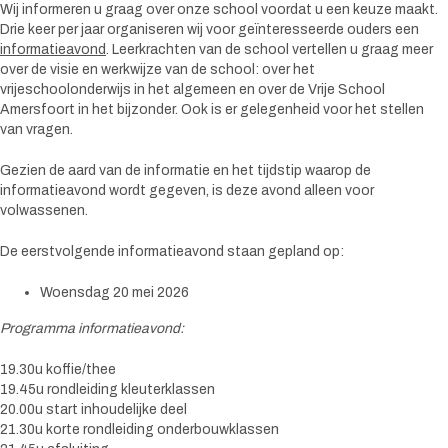
Wij informeren u graag over onze school voordat u een keuze maakt.
Drie keer per jaar organiseren wij voor geïnteresseerde ouders een
informatieavond
. Leerkrachten van de school vertellen u graag meer
over de visie en werkwijze van de school: over het
vrijeschoolonderwijs in het algemeen en over de Vrije School
Amersfoort in het bijzonder. Ook is er gelegenheid voor het stellen
van vragen.
Gezien de aard van de informatie en het tijdstip waarop de
informatieavond wordt gegeven, is deze avond alleen voor
volwassenen.
De eerstvolgende informatieavond staan gepland op:
Woensdag 20 mei 2026
Programma informatieavond:
19.30u koffie/thee
19.45u rondleiding kleuterklassen
20.00u start inhoudelijke deel
21.30u korte rondleiding onderbouwklassen