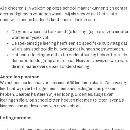
Alle kinderen zijn welkom op onze school, maar er kunnen zich echter
omstandigheden voordoen waarbij wij als school niet het juiste
onderwijs kunnen bieden. U kunt daarbij denken aan:
De groep waarin de toekomstige leerling geplaatst zou moeten
worden is fysiek vol.
De toekomstige leerling heeft een zo specifieke hulpvraag dat
wij als basisschool die hulpvraag niet kunnen beantwoorden.
Het aantal leerlingen dat extra ondersteuning behoeft, is in de
desbetreffende groep al maximaal. Hiervoor verwijzen we u naar
de informatie over de basisondersteuning.
Aantallen plaatsen
We hebben per leerjaar voor maximaal 60 kinderen plaats. De ervaring
leert dat wij over het algemeen meer aanmeldingen dan plekken
hebben. Daarom hanteren wij een loting. Broertjes/zusjes van
leerlingen die al op school zitten hoeven niet mee te loten, evenals
kinderen van medewerkers van onze school.
Lotingsproces
U meldt uw kind aan in de maand die volgt op de maand waarin