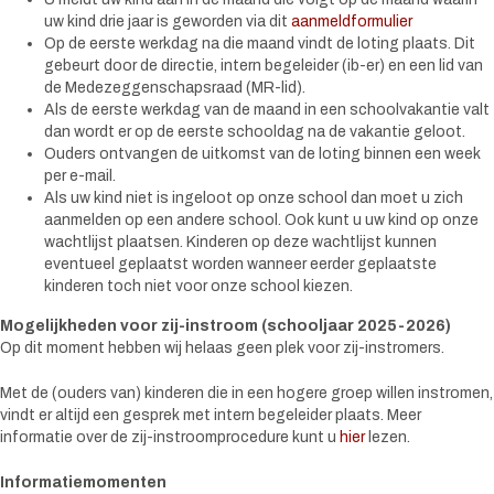
uw kind drie jaar is geworden via dit
aanmeldformulier
Op de eerste werkdag na die maand vindt de loting plaats. Dit
gebeurt door de directie, intern begeleider (ib-er) en een lid van
de Medezeggenschapsraad (MR-lid).
Als de eerste werkdag van de maand in een schoolvakantie valt
dan wordt er op de eerste schooldag na de vakantie geloot.
Ouders ontvangen de uitkomst van de loting binnen een week
per e-mail.
Als uw kind niet is ingeloot op onze school dan moet u zich
aanmelden op een andere school. Ook kunt u uw kind op onze
wachtlijst plaatsen. Kinderen op deze wachtlijst kunnen
eventueel geplaatst worden wanneer eerder geplaatste
kinderen toch niet voor onze school kiezen.
Mogelijkheden voor zij-instroom (schooljaar 2025-2026)
Op dit moment hebben wij helaas geen plek voor zij-instromers.
Met de (ouders van) kinderen die in een hogere groep willen instromen,
vindt er altijd een gesprek met intern begeleider plaats. Meer
informatie over de zij-instroomprocedure kunt u
hier
lezen.
Informatiemomenten