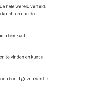
e hele wereld verteld.
erkrachten aan de
die u hier kunt
en te vinden en kunt u
e een beeld geven van het