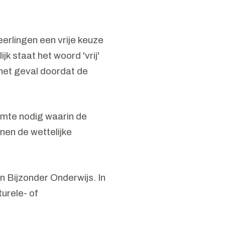
eerlingen een vrije keuze
jk staat het woord 'vrij'
 het geval doordat de
uimte nodig waarin de
nen de wettelijke
n Bijzonder Onderwijs. In
turele- of