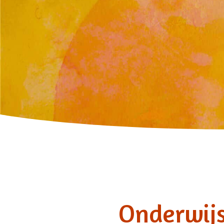
Onderwij