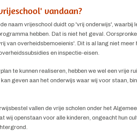
vrijeschool' vandaan?
 naam vrijeschool duidt op 'vrij onderwijs', waarbij l
gprogramma hebben. Dat is niet het geval. Oorspronkeli
ij van overheidsbemoeienis'. Dit is al lang niet meer
 overheidssubsidies en inspectie-eisen.
plan te kunnen realiseren, hebben we wel een vrije r
 kan geven aan het onderwijs waar wij voor staan, bin
wijsbestel vallen de vrije scholen onder het Algemee
dat wij openstaan voor alle kinderen, ongeacht hun cul
htergrond.