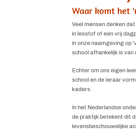
Waar komt het '
Veel mensen denken dat de
in lesstof of een vrij da
in onze naamgeving op 'vr
school afhankelijk is van
Echter om ons eigen leer
school en de leraar vorm
kaders.
In het Nederlandse onder
de praktijk betekent dit 
levensbeschouwelijke ac