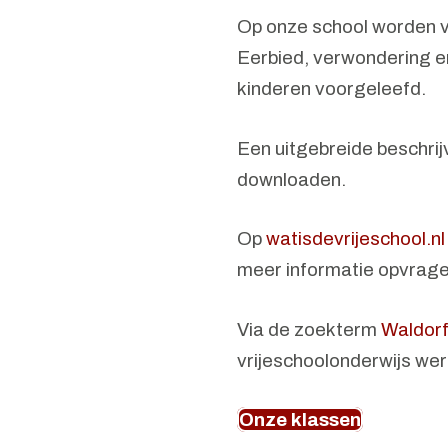
Op onze school worden ve
Eerbied, verwondering en
kinderen voorgeleefd.
Een uitgebreide beschrijv
downloaden.
Op
watisdevrijeschool.nl
meer informatie opvrage
Via de zoekterm
Waldorf
vrijeschoolonderwijs wer
Onze klassen