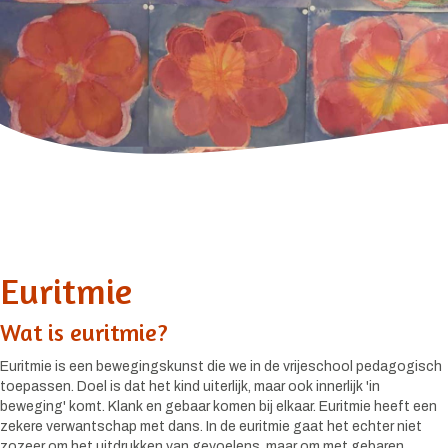
Euritmie
Wat is euritmie?
Euritmie is een bewegingskunst die we in de vrijeschool pedagogisch
toepassen. Doel is dat het kind uiterlijk, maar ook innerlijk 'in
beweging' komt. Klank en gebaar komen bij elkaar. Euritmie heeft een
zekere verwantschap met dans. In de euritmie gaat het echter niet
zozeer om het uitdrukken van gevoelens, maar om met gebaren