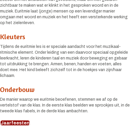
zichtbaar te maken wat er klinkt in het gesproken woord en in de
muziek. Euritmie laat (jonge) mensen op een levendiger manier
omgaan met woord en muziek en het heeft een versterkende werking
op het zielenleven.
Kleuters
Tijdens de euritmie les is er speciale aandacht voor het muzikaal-
ritmische element. Onder leiding van een daarvoor speciaal opgeleide
leerkracht, leren de kinderen taal en muziek door beweging en gebaar
tot uitdrukking te brengen. Armen, benen, handen en voeten, alles
doet mee. Het kind beleeft zichzelf tot in de hoekjes van zijn/haar
lichaam.
Onderbouw
De manier waarop we euritmie beoefenen, stemmen we af op de
vertelstof van de klas. In de eerste klas beelden we sprookjes uit, in de
tweede klas fabels, in de derde klas ambachten.
Jaarfeesten