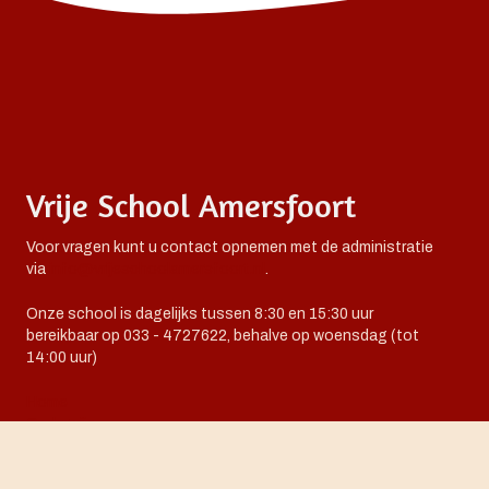
Vrije School Amersfoort
Voor vragen kunt u contact opnemen met de administratie
via
info@vrijeschoolamersfoort.nl
.
Onze school is dagelijks tussen 8:30 en 15:30 uur
bereikbaar op 033 - 4727622, behalve op woensdag (tot
14:00 uur)
Home
Onderwijs
Praktisch
Organisatie